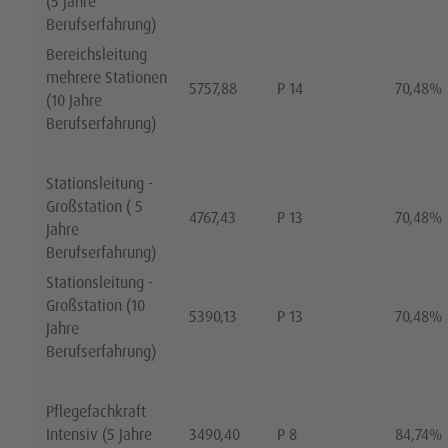
(5 Jahre
Berufserfahrung)
Bereichsleitung
mehrere Stationen
5757,88
P 14
70,48%
(10 Jahre
Berufserfahrung)
Stationsleitung -
Großstation ( 5
4767,43
P 13
70,48%
Jahre
Berufserfahrung)
Stationsleitung -
Großstation (10
5390,13
P 13
70,48%
Jahre
Berufserfahrung)
Pflegefachkraft
Intensiv (5 Jahre
3490,40
P 8
84,74%