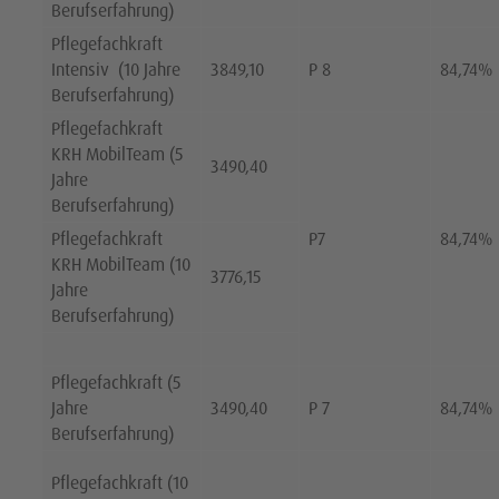
Berufserfahrung)
Pflegefachkraft
Intensiv (10 Jahre
3849,10
P 8
84,74%
Berufserfahrung)
Pflegefachkraft
KRH MobilTeam (5
3490,40
Jahre
Berufserfahrung)
Pflegefachkraft
P7
84,74%
KRH MobilTeam (10
3776,15
Jahre
Berufserfahrung)
Pflegefachkraft (5
Jahre
3490,40
P 7
84,74%
Berufserfahrung)
Pflegefachkraft (10