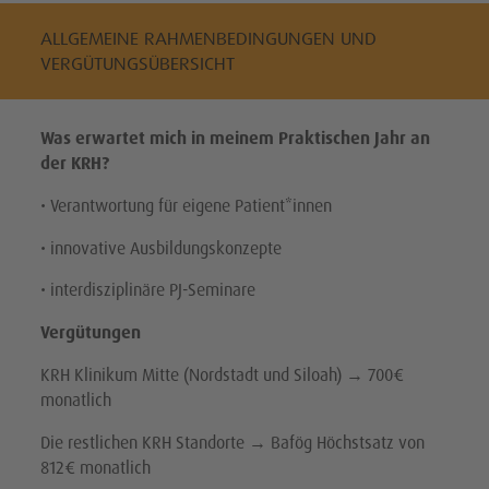
ALLGEMEINE RAHMENBEDINGUNGEN UND
VERGÜTUNGSÜBERSICHT
Was erwartet mich in meinem Praktischen Jahr an
der KRH?
• Verantwortung für eigene Patient*innen
• innovative Ausbildungskonzepte
• interdisziplinäre PJ-Seminare
Vergütungen
KRH Klinikum Mitte (Nordstadt und Siloah) → 700€
monatlich
Die restlichen KRH Standorte → Bafög Höchstsatz von
812€ monatlich