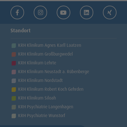
Facebook
Instagram
Youtube
LinkedIn
Xing
Standort
KRH Klinikum Agnes Karll Laatzen
KRH Klinikum Großburgwedel
KRH Klinikum Lehrte
KRH Klinikum Neustadt a. Rübenberge
KRH Klinikum Nordstadt
KRH Klinikum Robert Koch Gehrden
KRH Klinikum Siloah
KRH Psychiatrie Langenhagen
KRH Psychiatrie Wunstorf