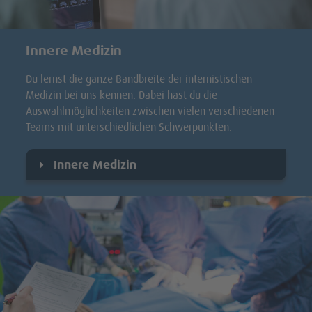
Innere Medizin
Du lernst die ganze Bandbreite der internistischen
Medizin bei uns kennen. Dabei hast du die
Auswahlmöglichkeiten zwischen vielen verschiedenen
Teams mit unterschiedlichen Schwerpunkten.
Innere Medizin