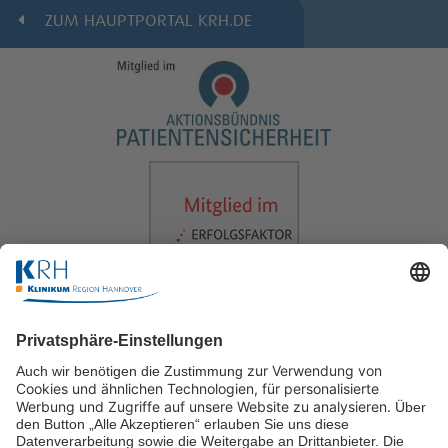
ZUM HAUPTPORTAL KRH.DE