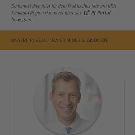
Du kannst dich jetzt für dein Praktisches Jahr am KRH
Klinikum Region Hannover über das
PJ-Portal
bewerben.
UNSERE PJ-BEAUFTRAGTEN DER STANDORTE
Portrait Prof. Dr. med. Jochen We