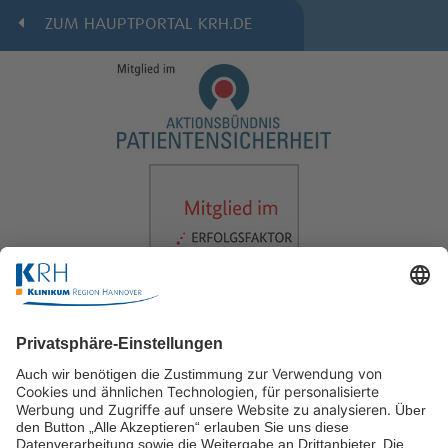
ZUM HAUPTPORTAL KRH.DE