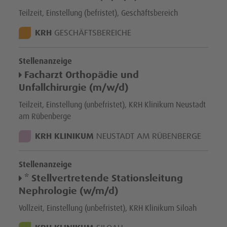
Teilzeit, Einstellung (befristet), Geschäftsbereich
STANDORT:
KRH
GESCHÄFTSBEREICHE
Stellenanzeige
Facharzt Orthopädie und
Unfallchirurgie (m/w/d)
Teilzeit, Einstellung (unbefristet), KRH Klinikum Neustadt
am Rübenberge
STANDORT:
KRH KLINIKUM
NEUSTADT AM RÜBENBERGE
Stellenanzeige
* Stellvertretende Stationsleitung
Nephrologie (w/m/d)
Vollzeit, Einstellung (unbefristet), KRH Klinikum Siloah