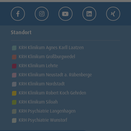
Facebook
Instagram
Youtube
LinkedIn
Xing
Standort
KRH Klinikum Agnes Karll Laatzen
KRH Klinikum Großburgwedel
KRH Klinikum Lehrte
KRH Klinikum Neustadt a. Rübenberge
KRH Klinikum Nordstadt
KRH Klinikum Robert Koch Gehrden
KRH Klinikum Siloah
KRH Psychiatrie Langenhagen
KRH Psychiatrie Wunstorf