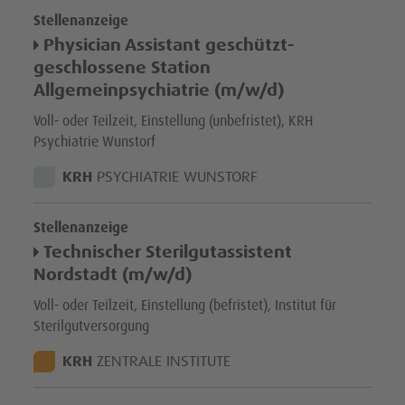
Stellenanzeige
Physician Assistant geschützt-
geschlossene Station
Allgemeinpsychiatrie (m/w/d)
Voll- oder Teilzeit, Einstellung (unbefristet), KRH
Psychiatrie Wunstorf
STANDORT:
KRH
PSYCHIATRIE WUNSTORF
Stellenanzeige
Technischer Sterilgutassistent
Nordstadt (m/w/d)
Voll- oder Teilzeit, Einstellung (befristet), Institut für
Sterilgutversorgung
STANDORT:
KRH
ZENTRALE INSTITUTE