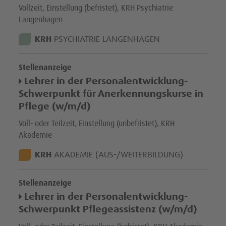
Vollzeit, Einstellung (befristet), KRH Psychiatrie
Langenhagen
STANDORT:
KRH
PSYCHIATRIE LANGENHAGEN
Stellenanzeige
Lehrer in der Personalentwicklung-
Schwerpunkt für Anerkennungskurse in
Pflege (w/m/d)
Voll- oder Teilzeit, Einstellung (unbefristet), KRH
Akademie
STANDORT:
KRH
AKADEMIE (AUS-/WEITERBILDUNG)
Stellenanzeige
Lehrer in der Personalentwicklung-
Schwerpunkt Pflegeassistenz (w/m/d)