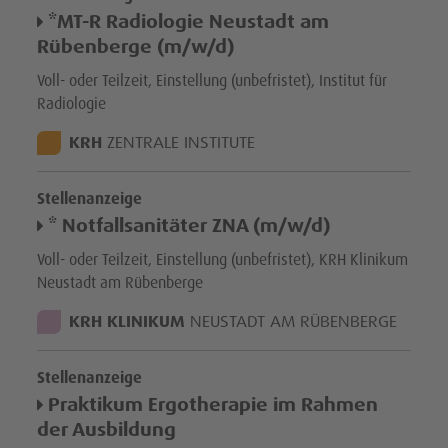
*MT-R Radiologie Neustadt am
Rübenberge (m/w/d)
Voll- oder Teilzeit, Einstellung (unbefristet), Institut für
Radiologie
STANDORT:
KRH
ZENTRALE INSTITUTE
Stellenanzeige
* Notfallsanitäter ZNA (m/w/d)
Voll- oder Teilzeit, Einstellung (unbefristet), KRH Klinikum
Neustadt am Rübenberge
STANDORT:
KRH KLINIKUM
NEUSTADT AM RÜBENBERGE
Stellenanzeige
Praktikum Ergotherapie im Rahmen
der Ausbildung