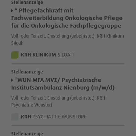
Stellenanzeige
* Pflegefachkraft mit
Fachweiterbildung Onkologische Pflege
für die Onkologische Fachpflegegruppe
Voll- oder Teilzeit, Einstellung (unbefristet), KRH Klinikum
Siloah
STANDORT:
KRH KLINIKUM
SILOAH
Stellenanzeige
*WUN MFA MVZ/ Psychiatrische
Institutsambulanz Nienburg (m/w/d)
Voll- oder Teilzeit, Einstellung (unbefristet), KRH
Psychiatrie Wunstorf
STANDORT:
KRH
PSYCHIATRIE WUNSTORF
Stellenanzeige